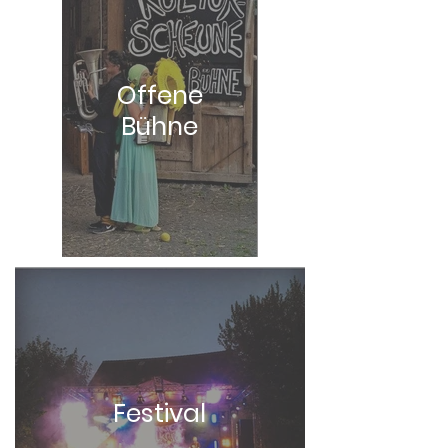
Offene
Bühne
Festival