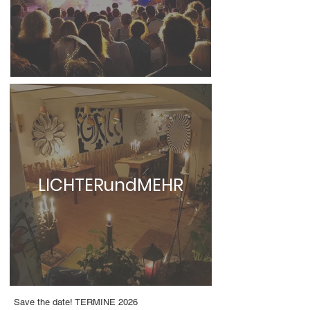
LICHTERundMEHR
Save the date! TERMINE 2026