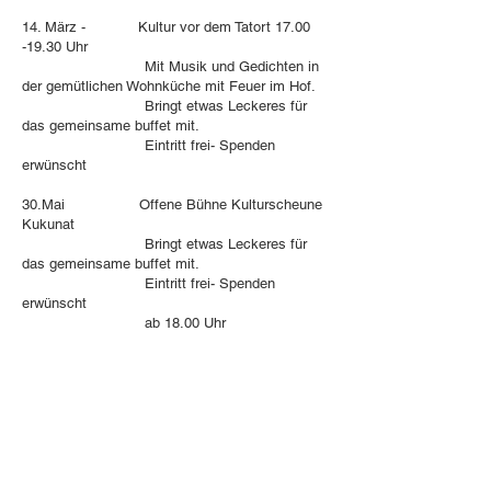
14. März - Kultur vor dem Tatort 17.00
-19.30 Uhr
Mit Musik und Gedichten in
der gemütlichen Wohnküche mit Feuer im Hof.
Bringt etwas Leckeres für
das gemeinsame buffet mit.
Eintritt frei- Spenden
erwünscht
30.Mai Offene Bühne Kulturscheune
Kukunat​
Bringt etwas Leckeres für
das gemeinsame buffet mit.
Eintritt frei- Spenden
erwünscht
ab 18.00 Uhr
19. September
Offene Bühne Kulturscheune
Kukunat​
Bringt etwas Leckeres für
das gemeinsame buffet mit.
Eintritt frei- Spenden
erwünscht
ab 18.00 Uhr