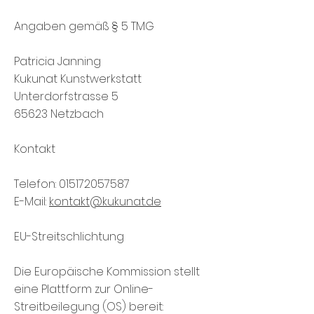
Angaben gemäß § 5 TMG
Patricia Janning
Kukunat Kunstwerkstatt
Unterdorfstrasse 5
65623 Netzbach
Kontakt
Telefon:
015172057587
E-Mail:
kontakt@kukunat.de
EU-Streitschlichtung
Die Europäische Kommission stellt
eine Plattform zur Online-
Streitbeilegung (OS) bereit: