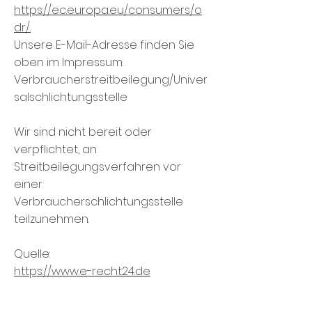
https://ec.europa.eu/consumers/o
dr/.
Unsere E-Mail-Adresse finden Sie
oben im Impressum.
Verbraucherstreitbeilegung/Univer
salschlichtungsstelle
Wir sind nicht bereit oder
verpflichtet, an
Streitbeilegungsverfahren vor
einer
Verbraucherschlichtungsstelle
teilzunehmen.
Quelle:
https://www.e-recht24.de