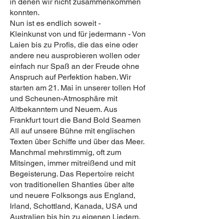
in denen wir nicht zusammenkommen
konnten.
Nun ist es endlich soweit -
Kleinkunst von und für jedermann - Von
Laien bis zu Profis, die das eine oder
andere neu ausprobieren wollen oder
einfach nur Spaß an der Freude ohne
Anspruch auf Perfektion haben. Wir
starten am 21. Mai in unserer tollen Hof
und Scheunen-Atmosphäre mit
Altbekanntem und Neuem. Aus
Frankfurt tourt die Band Bold Seamen
All auf unsere Bühne mit englischen
Texten über Schiffe und über das Meer.
Manchmal mehrstimmig, oft zum
Mitsingen, immer mitreißend und mit
Begeisterung. Das Repertoire reicht
von traditionellen Shanties über alte
und neuere Folksongs aus England,
Irland, Schottland, Kanada, USA und
Australien bis hin zu eigenen Liedern.